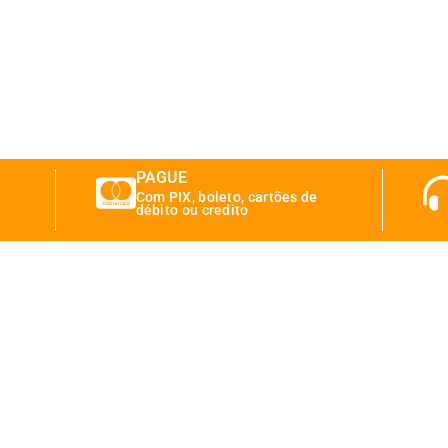
PAGUE
Com PIX, boleto, cartões de
débito ou credito