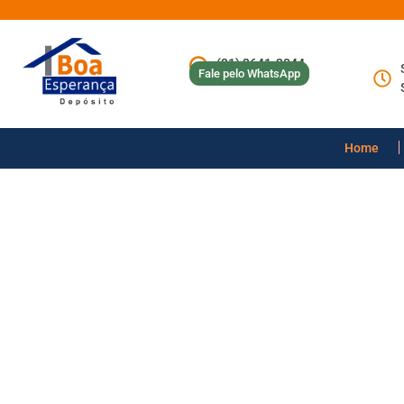
(31) 3641-3044
Fale pelo WhatsApp
Home