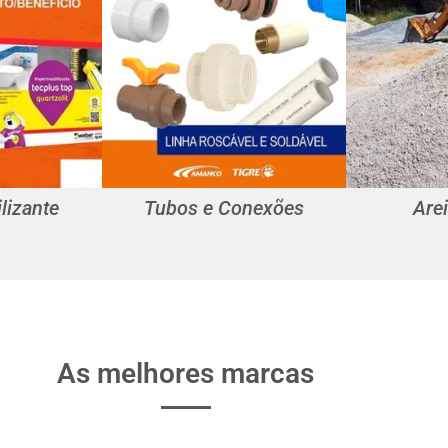
lizante
Tubos e Conexões
Are
As melhores marcas