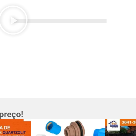
preço!