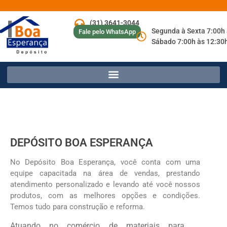
(31) 3641-3044
Segunda à Sexta 7:00h
Fale pelo WhatsApp
Sábado 7:00h às 12:30
DEPÓSITO BOA ESPERANÇA
No Depósito Boa Esperança, você conta com uma
equipe capacitada na área de vendas, prestando
atendimento personalizado e levando até você nossos
produtos, com as melhores opções e condições.
Temos tudo para construção e reforma.
Atuando no comércio de materiais para