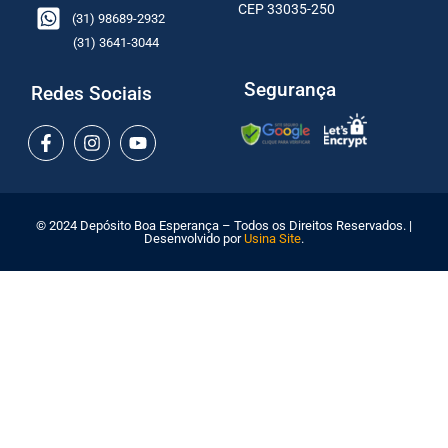
CEP 33035-250
(31) 98689-2932
(31) 3641-3044
Segurança
Redes Sociais
© 2024 Depósito Boa Esperança – Todos os Direitos Reservados. |
Desenvolvido por
Usina Site
.